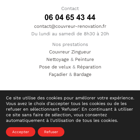
Contact
contact@couvreur-renovation.fr
Du lundi au samedi de 8h30 à 20h
Nos prestations
Couvreur
Zingueur
Nettoyage
&
Peinture
Pose de velux
&
Réparation
Façadier
&
Bardage
Ce site utilise des cookies pour améliorer votre expérience.
Vous avez le choix d'accepter tous les cookies ou de les
© Hauméa Digital | Tous droits réservés
refuser en sélectionnant 'Refuser'. En continuant à utiliser
ce site sans faire de sélection, vous consentez
automatiquement à l'utilisation de tous les cookies.
Mentions légales
Accepter
Refuser