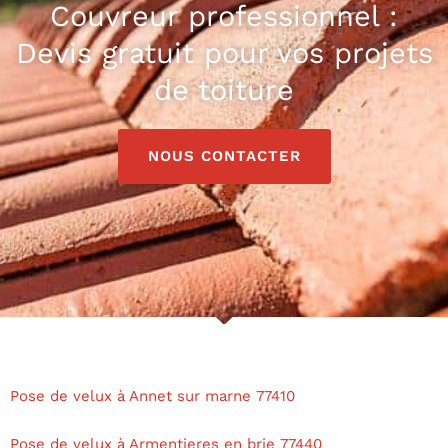
Couvreur professionnel :
Devis gratuit pour vos projets
de toiture
NOUS CONTACTER
Pose de velux à Annet sur marne 77410
Pose de velux à Armentieres en brie 77440