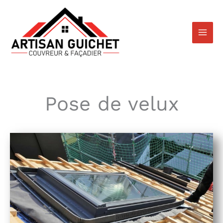
Aller
au
contenu
Pose de velux