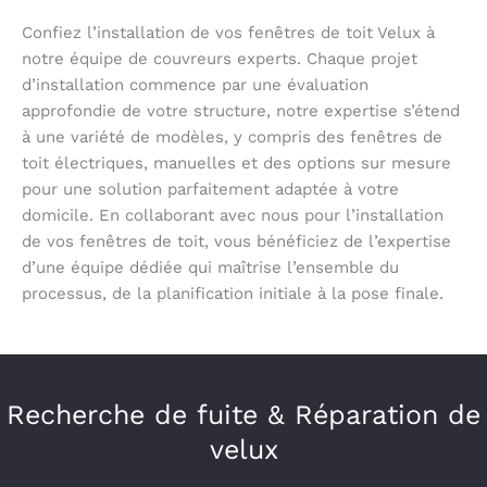
Confiez l’installation de vos fenêtres de toit Velux à
notre équipe de couvreurs experts. Chaque projet
d’installation commence par une évaluation
approfondie de votre structure, notre expertise s’étend
à une variété de modèles, y compris des fenêtres de
toit électriques, manuelles et des options sur mesure
pour une solution parfaitement adaptée à votre
domicile. En collaborant avec nous pour l’installation
de vos fenêtres de toit, vous bénéficiez de l’expertise
d’une équipe dédiée qui maîtrise l’ensemble du
processus, de la planification initiale à la pose finale.
Recherche de fuite & Réparation de
velux