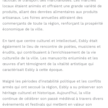
facilitait le transport des marchandises. Les marchés
locaux étaient animés et offraient une grande variété de
produits, allant des denrées alimentaires aux produits
artisanaux. Les foires annuelles attiraient des
commerçants de toute la région, renforçant la prospérité
économique de la ville.
En tant que centre culturel et intellectuel, Esbly était
également le lieu de rencontre de poètes, musiciens et
érudits, qui contribuaient à l’enrichissement de la vie
culturelle de la ville. Les manuscrits enluminés et les
œuvres d’art témoignent de la vitalité artistique qui
caractérisait Esbly à cette époque.
Malgré les périodes d’instabilité politique et les conflits
armés qui ont secoué la région, Esbly a su préserver son
héritage culturel et historique. Aujourd’hui, la ville
continue de célébrer son passé médiéval à travers divers
événements et festivals qui mettent en valeur son