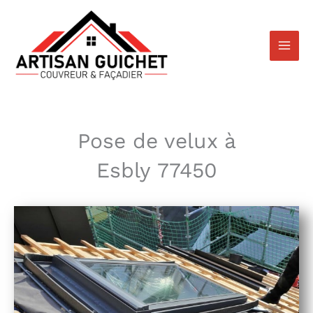
Aller
au
contenu
Pose de velux à
Esbly 77450