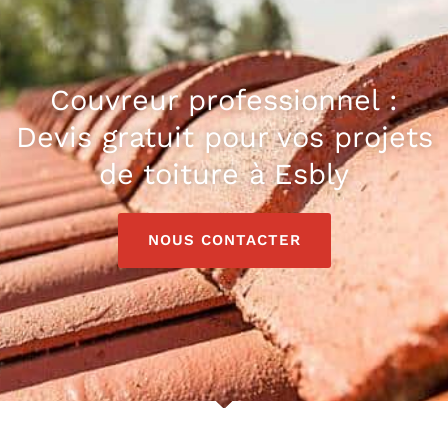
Couvreur professionnel :
Devis gratuit pour vos projets
de toiture à Esbly
NOUS CONTACTER