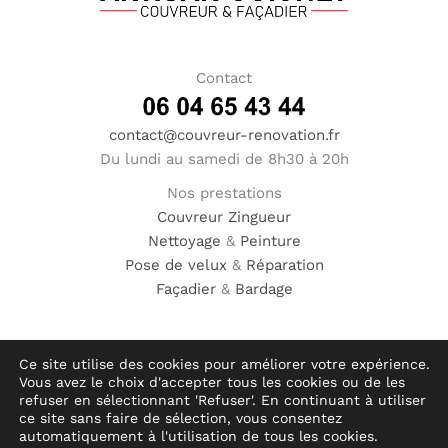
Contact
contact@couvreur-renovation.fr
Du lundi au samedi de 8h30 à 20h
Nos prestations
Couvreur
Zingueur
Nettoyage
&
Peinture
Pose de velux
&
Réparation
Façadier
&
Bardage
Ce site utilise des cookies pour améliorer votre expérience.
Vous avez le choix d'accepter tous les cookies ou de les
© Hauméa Digital | Tous droits réservés
refuser en sélectionnant 'Refuser'. En continuant à utiliser
ce site sans faire de sélection, vous consentez
automatiquement à l'utilisation de tous les cookies.