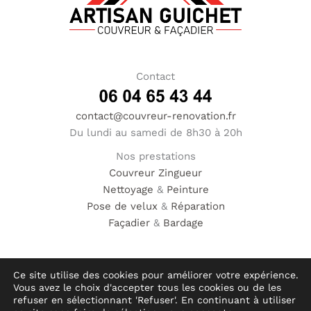
Contact
contact@couvreur-renovation.fr
Du lundi au samedi de 8h30 à 20h
Nos prestations
Couvreur
Zingueur
Nettoyage
&
Peinture
Pose de velux
&
Réparation
Façadier
&
Bardage
Ce site utilise des cookies pour améliorer votre expérience.
Vous avez le choix d'accepter tous les cookies ou de les
© Hauméa Digital | Tous droits réservés
refuser en sélectionnant 'Refuser'. En continuant à utiliser