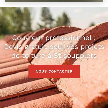
Couvreur professionnel :
Devis gratuit pour vos projets
de toiture à St soupplets
NOUS CONTACTER