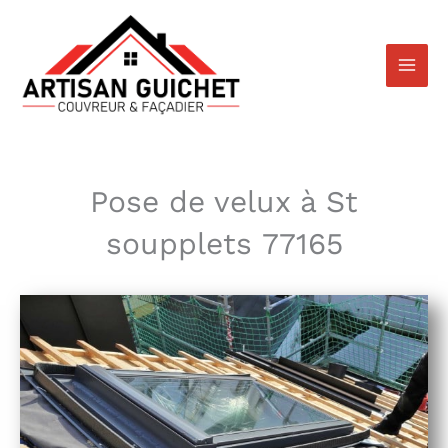
Aller
au
contenu
Pose de velux à St
soupplets 77165