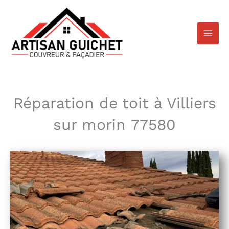
Aller
au
contenu
Réparation de toit à Villiers
sur morin 77580