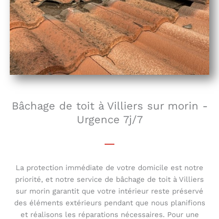
Bâchage de toit à Villiers sur morin -
Urgence 7j/7
La protection immédiate de votre domicile est notre
priorité, et notre service de bâchage de toit à Villiers
sur morin garantit que votre intérieur reste préservé
des éléments extérieurs pendant que nous planifions
et réalisons les réparations nécessaires. Pour une