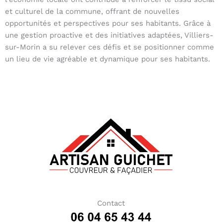
et culturel de la commune, offrant de nouvelles
opportunités et perspectives pour ses habitants. Grâce à
une gestion proactive et des initiatives adaptées, Villiers-
sur-Morin a su relever ces défis et se positionner comme
un lieu de vie agréable et dynamique pour ses habitants.
Contact