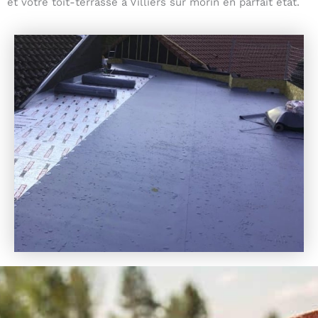
et votre toit-terrasse à Villiers sur morin en parfait état.