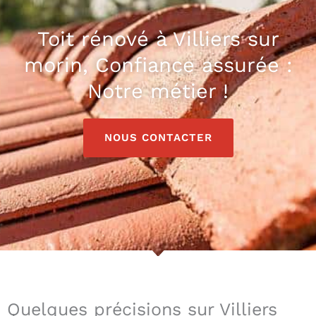
Toit rénové à Villiers sur
morin, Confiance assurée :
Notre métier !
NOUS CONTACTER
Quelques précisions sur Villiers