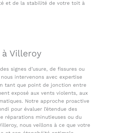
et de la stabilité de votre toit à
à Villeroy
 des signes d’usure, de fissures ou
 nous intervenons avec expertise
 en tant que point de jonction entre
ement exposé aux vents violents, aux
limatiques. Notre approche proactive
di pour évaluer l’étendue des
de réparations minutieuses ou du
lleroy, nous veillons à ce que votre