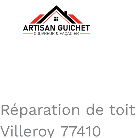
Aller
au
contenu
Réparation de toit
Villeroy 77410