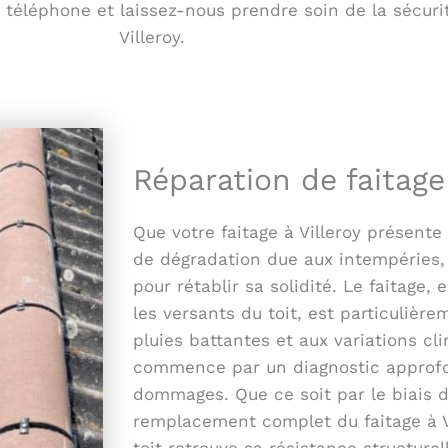
éléphone et laissez-nous prendre soin de la sécurité 
Villeroy.
Réparation de faitage 
Que votre faitage à Villeroy présente
de dégradation due aux intempéries,
pour rétablir sa solidité. Le faitage,
les versants du toit, est particulièr
pluies battantes et aux variations c
commence par un diagnostic approfon
dommages. Que ce soit par le biais 
remplacement complet du faitage à Vi