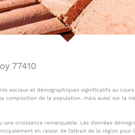
roy 77410
nts sociaux et démographiques significatifs au cours
 composition de la population, mais aussi sur la vie
onnu une croissance remarquable. Les données démog
ipalement en raison de l’attrait de la région pour le