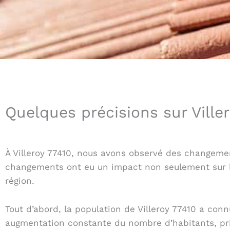
Quelques précisions sur Ville
À Villeroy 77410, nous avons observé des changeme
changements ont eu un impact non seulement sur la
région.
Tout d’abord, la population de Villeroy 77410 a c
augmentation constante du nombre d’habitants, princ