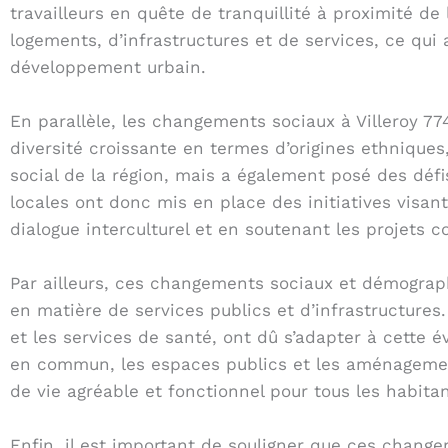
travailleurs en quête de tranquillité à proximité 
logements, d’infrastructures et de services, ce qui 
développement urbain.
En parallèle, les changements sociaux à Villeroy 7
diversité croissante en termes d’origines ethniques
social de la région, mais a également posé des défi
locales ont donc mis en place des initiatives visan
dialogue interculturel et en soutenant les projets
Par ailleurs, ces changements sociaux et démograph
en matière de services publics et d’infrastructures.
et les services de santé, ont dû s’adapter à cette é
en commun, les espaces publics et les aménagements
de vie agréable et fonctionnel pour tous les habitan
Enfin, il est important de souligner que ces chan