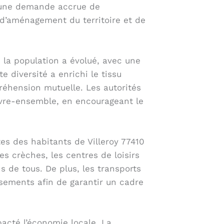
né une demande accrue de
es d’aménagement du territoire et de
 la population a évolué, avec une
 diversité a enrichi le tissu
réhension mutuelle. Les autorités
vivre-ensemble, en encourageant le
es des habitants de Villeroy 77410
es crèches, les centres de loisirs
s de tous. De plus, les transports
ssements afin de garantir un cadre
acté l’économie locale. La