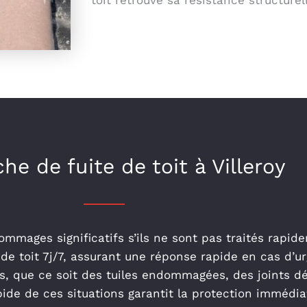
toit retrouve sa résistance structure
he de fuite de toit à Villeroy
dommages significatifs s’ils ne sont pas traités rapi
de toit 7j/7, assurant une réponse rapide en cas d’ur
es, que ce soit des tuiles endommagées, des joints d
de de ces situations garantit la protection immédiate