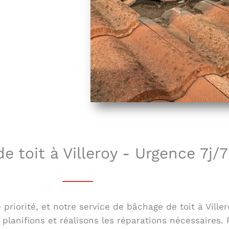
e toit à Villeroy - Urgence 7j/7
riorité, et notre service de bâchage de toit à Viller
lanifions et réalisons les réparations nécessaires. 