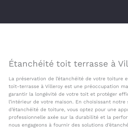
Étanchéité toit terrasse à Vi
La préservation de l’étanchéité de votre toiture e
toit-terrasse à Villeroy est une préoccupation m
garantir la longévité de votre toit et protéger ef
l’intérieur de votre maison. En choisissant notre 
d’étanchéité de toiture, vous optez pour une ap
professionnelle axée sur la durabilité et la perf
nous engageons à fournir des solutions d’étanché