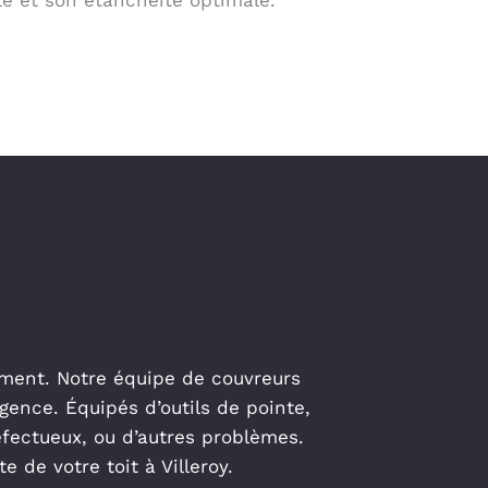
lle et son étanchéité optimale.
dement. Notre équipe de couvreurs
gence. Équipés d’outils de pointe,
éfectueux, ou d’autres problèmes.
 de votre toit à Villeroy.