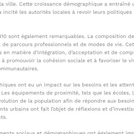
de la ville. Cette croissance démographique a entraî
a incité les autorités locales à revoir leurs politiqu
7410 sont également remarquables. La composition de
, de parcours professionnels et de modes de vie. Cette
s en matière d’intégration, d’acceptation et de comp
t à promouvoir la cohésion sociale et à favoriser le 
 communautaires.
iques ont eu un impact sur les besoins et les attent
 Les équipements de proximité, tels que les écoles, l
volution de la population afin de répondre aux besoin
 urbains ont fait l’objet de réflexions et d’investi
ts.
gements sociaux et démographiques ont également imp