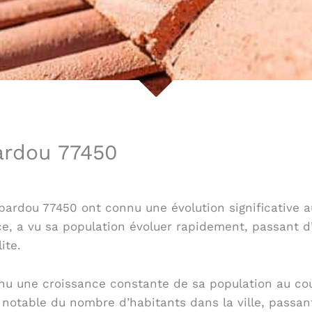
bardou 77450
ardou 77450 ont connu une évolution significative a
rance, a vu sa population évoluer rapidement, passan
ite.
nu une croissance constante de sa population au cou
notable du nombre d’habitants dans la ville, passan