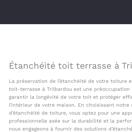
Étanchéité toit terrasse à Tr
La préservation de l’étanchéité de votre toiture e
toit-terrasse à Trilbardou est une préoccupation
garantir la longévité de votre toit et protéger ef
l’intérieur de votre maison. En choisissant notre 
d’étanchéité de toiture, vous optez pour une ap
professionnelle axée sur la durabilité et la perf
nous engageons à fournir des solutions d’étanché