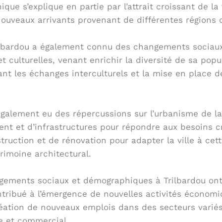
e s’explique en partie par l’attrait croissant de la 
e nouveaux arrivants provenant de différentes régions
ilbardou a également connu des changements sociaux 
ulturelles, venant enrichir la diversité de sa popul
ant les échanges interculturels et la mise en place de
ement eu des répercussions sur l’urbanisme de la vi
ent et d’infrastructures pour répondre aux besoins c
truction et de rénovation pour adapter la ville à ce
rimoine architectural.
angements sociaux et démographiques à Trilbardou o
 contribué à l’émergence de nouvelles activités économ
création de nouveaux emplois dans des secteurs varié
ue et commercial.