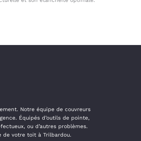
ucturelle et son étanchéité optimale.
idement. Notre équipe de couvreurs
gence. Équipés d’outils de pointe,
éfectueux, ou d’autres problèmes.
de votre toit à Trilbardou.