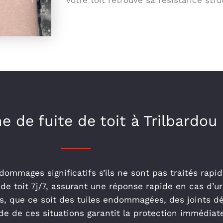
votre toit retrouve sa résistance str
 de fuite de toit à Trilbardou
 dommages significatifs s’ils ne sont pas traités rap
de toit 7j/7, assurant une réponse rapide en cas d’ur
es, que ce soit des tuiles endommagées, des joints d
e de ces situations garantit la protection immédiate 