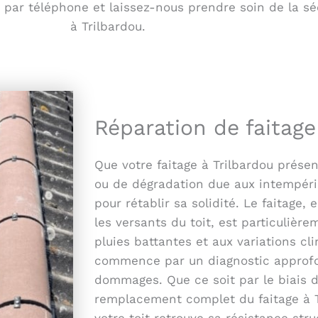
ar téléphone et laissez-nous prendre soin de la sécur
à Trilbardou.
Réparation de faitage
Que votre faitage à Trilbardou présen
ou de dégradation due aux intempéri
pour rétablir sa solidité. Le faitage,
les versants du toit, est particulièr
pluies battantes et aux variations c
commence par un diagnostic approfon
dommages. Que ce soit par le biais 
remplacement complet du faitage à Tr