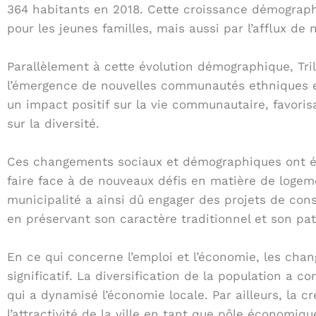
364 habitants en 2018. Cette croissance démographiqu
pour les jeunes familles, mais aussi par l’afflux d
Parallèlement à cette évolution démographique, Tr
l’émergence de nouvelles communautés ethniques et c
un impact positif sur la vie communautaire, favoris
sur la diversité.
Ces changements sociaux et démographiques ont égal
faire face à de nouveaux défis en matière de logem
municipalité a ainsi dû engager des projets de cons
en préservant son caractère traditionnel et son pat
En ce qui concerne l’emploi et l’économie, les ch
significatif. La diversification de la population a
qui a dynamisé l’économie locale. Par ailleurs, la 
l’attractivité de la ville en tant que pôle économiq