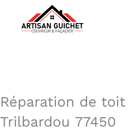
Aller
au
contenu
Réparation de toit
Trilbardou 77450