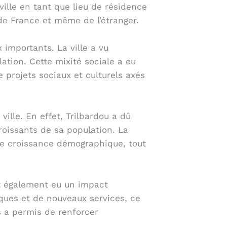
ville en tant que lieu de résidence
 de France et même de l’étranger.
importants. La ville a vu
ation. Cette mixité sociale a eu
 projets sociaux et culturels axés
lle. En effet, Trilbardou a dû
roissants de sa population. La
tte croissance démographique, tout
nt également eu un impact
iques et de nouveaux services, ce
s a permis de renforcer