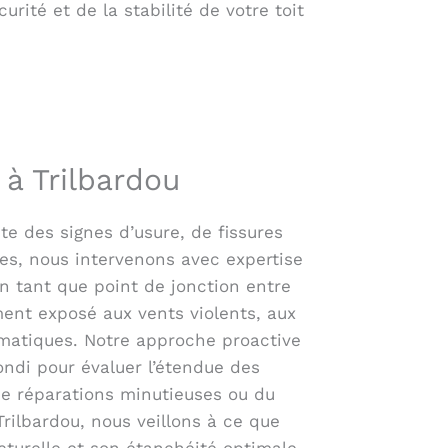
ité et de la stabilité de votre toit
 à Trilbardou
te des signes d’usure, de fissures
es, nous intervenons avec expertise
 en tant que point de jonction entre
ement exposé aux vents violents, aux
limatiques. Notre approche proactive
di pour évaluer l’étendue des
de réparations minutieuses ou du
ilbardou, nous veillons à ce que