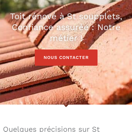
Toit rénové à St soupplets,
Confiance assurée : Notre
métier !
NOUS CONTACTER
Quelques précisions sur St