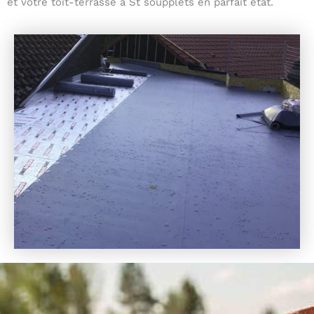
et votre toit-terrasse à St soupplets en parfait état.