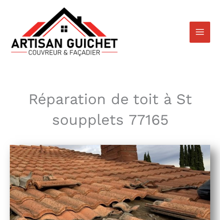
Aller
au
contenu
Réparation de toit à St
soupplets 77165