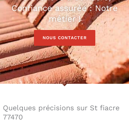
Confiance assurée : Notre
métier !
NOUS CONTACTER
Quelques précisions sur St fiacre
77470