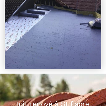
Toit rénové à St fiacre,