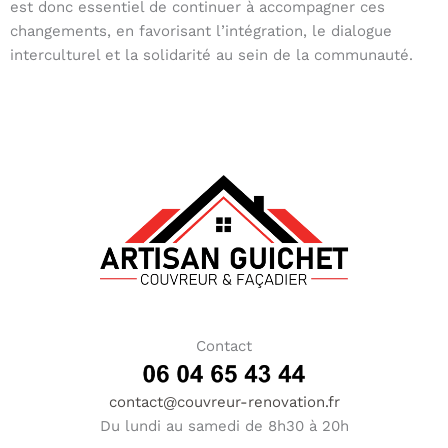
est donc essentiel de continuer à accompagner ces
changements, en favorisant l’intégration, le dialogue
interculturel et la solidarité au sein de la communauté.
Contact
contact@couvreur-renovation.fr
Du lundi au samedi de 8h30 à 20h