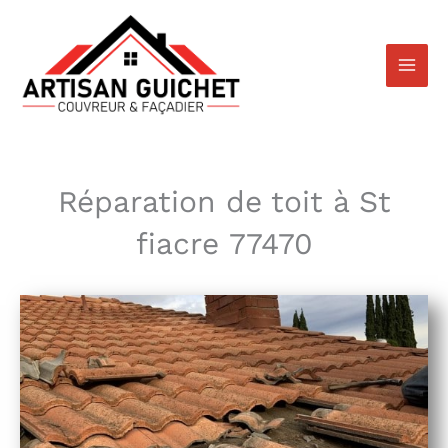
Aller
au
contenu
Réparation de toit à St
fiacre 77470