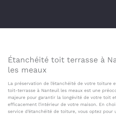
Étanchéité toit terrasse à N
les meaux
La préservation de l’étanchéité de votre toiture e
toit-terrasse à Nanteuil les meaux est une préoc
majeure pour garantir la longévité de votre toit e
efficacement l’intérieur de votre maison. En choi
service d’étanchéité de toiture, vous optez pour