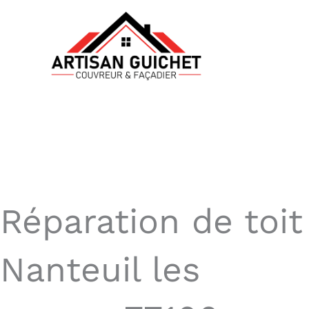
Aller
au
contenu
Réparation de toit
Nanteuil les