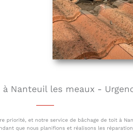
 à Nanteuil les meaux - Urgenc
e priorité, et notre service de bâchage de toit à Nan
ndant que nous planifions et réalisons les réparatio