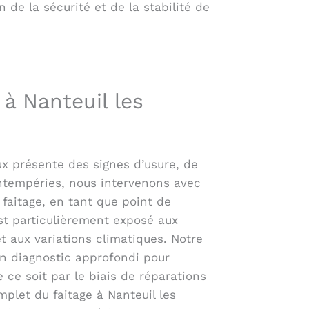
de la sécurité et de la stabilité de
 à Nanteuil les
ux présente des signes d’usure, de
intempéries, nous intervenons avec
e faitage, en tant que point de
est particulièrement exposé aux
et aux variations climatiques. Notre
 diagnostic approfondi pour
ce soit par le biais de réparations
let du faitage à Nanteuil les