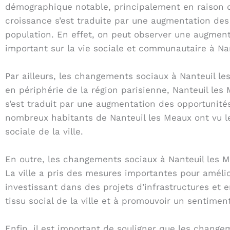
démographique notable, principalement en raison de 
croissance s’est traduite par une augmentation des 
population. En effet, on peut observer une augmenta
important sur la vie sociale et communautaire à Na
Par ailleurs, les changements sociaux à Nanteuil l
en périphérie de la région parisienne, Nanteuil les
s’est traduit par une augmentation des opportunité
nombreux habitants de Nanteuil les Meaux ont vu le
sociale de la ville.
En outre, les changements sociaux à Nanteuil les 
La ville a pris des mesures importantes pour améli
investissant dans des projets d’infrastructures et e
tissu social de la ville et à promouvoir un sentim
Enfin, il est important de souligner que les chang