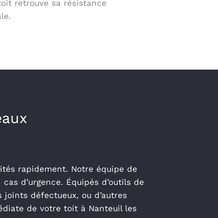
oit retrouve sa résistance
le.
eaux
aités rapidement. Notre équipe de
 cas d’urgence. Équipés d’outils de
 joints défectueux, ou d’autres
iate de votre toit à Nanteuil les