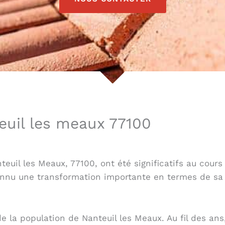
euil les meaux 77100
il les Meaux, 77100, ont été significatifs au cours
a connu une transformation importante en termes de 
de la population de Nanteuil les Meaux. Au fil des ans