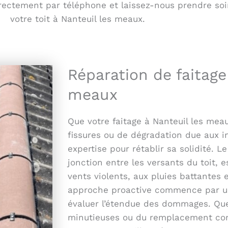
rectement par téléphone et laissez-nous prendre soin 
votre toit à Nanteuil les meaux.
Réparation de faitage
meaux
Que votre faitage à Nanteuil les mea
fissures ou de dégradation due aux 
expertise pour rétablir sa solidité. L
jonction entre les versants du toit, 
vents violents, aux pluies battantes 
approche proactive commence par un
évaluer l’étendue des dommages. Que 
minutieuses ou du remplacement comp