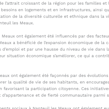
l’attrait croissant de la région pour les familles et 
besoins en logements et en infrastructures, ainsi qu
tion de la diversité culturelle et ethnique dans la vi
nteuil les Meaux.
es Meaux ont également été influencés par des facteu
 Meaux a bénéficié de l’expansion économique de la c
s d’emploi et par une hausse du niveau de vie dans 
ur situation économique s’améliorer, ce qui a contr
Meaux ont également été façonnés par des évolutions
orer la qualité de vie de ses habitants, en encourag
n favorisant la participation citoyenne. Ces initiativ
ent d’appartenance et de fierté communautaire parmi s
ements sociaux à Nanteuil les Meaux ont également eu