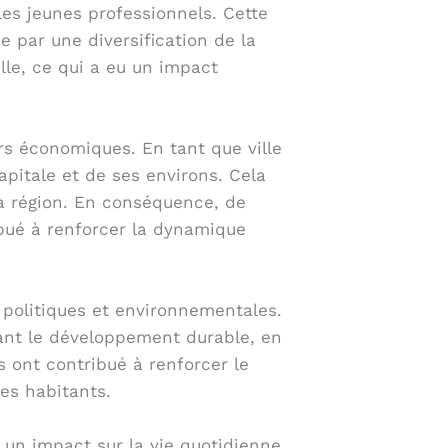
les jeunes professionnels. Cette
e par une diversification de la
lle, ce qui a eu un impact
rs économiques. En tant que ville
apitale et de ses environs. Cela
la région. En conséquence, de
ibué à renforcer la dynamique
 politiques et environnementales.
eant le développement durable, en
es ont contribué à renforcer le
es habitants.
 un impact sur la vie quotidienne