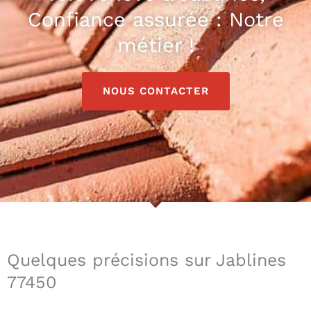
Confiance assurée : Notre
métier !
NOUS CONTACTER
Quelques précisions sur Jablines
77450