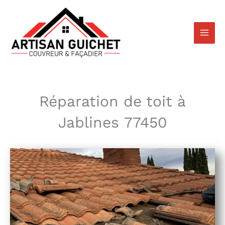
Aller
au
contenu
Réparation de toit à
Jablines 77450