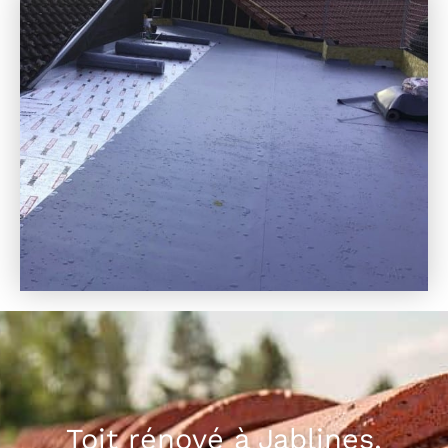
Toit rénové à Jablines,