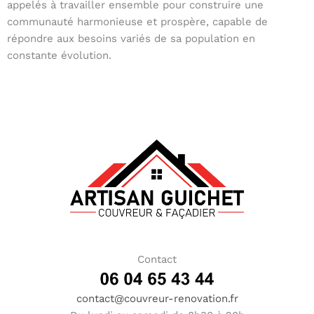
appelés à travailler ensemble pour construire une
communauté harmonieuse et prospère, capable de
répondre aux besoins variés de sa population en
constante évolution.
Contact
contact@couvreur-renovation.fr