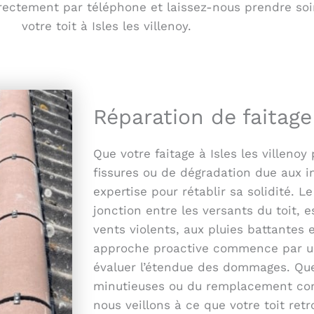
rectement par téléphone et laissez-nous prendre soin 
votre toit à Isles les villenoy.
Réparation de faitage 
Que votre faitage à Isles les villenoy
fissures ou de dégradation due aux 
expertise pour rétablir sa solidité. L
jonction entre les versants du toit, 
vents violents, aux pluies battantes 
approche proactive commence par un
évaluer l’étendue des dommages. Que 
minutieuses ou du remplacement compl
nous veillons à ce que votre toit retr