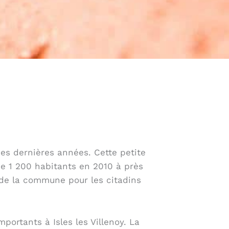
es dernières années. Cette petite
e 1 200 habitants en 2010 à près
t de la commune pour les citadins
ortants à Isles les Villenoy. La