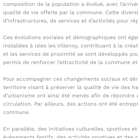
composition de la population a évolué, avec l’arrivé
qualité de vie offerte par la commune. Cette divers
d’infrastructures, de services et d’activités pour r
Ces évolutions sociales et démographiques ont égal
installées à Isles les Villenoy, contribuant à la c
et les services de proximité se sont développés p
permis de renforcer l’attractivité de la commune 
Pour accompagner ces changements sociaux et démo
territoire visant à préserver la qualité de vie de
d’urbanisme ont ainsi été menés afin de répondre 
circulation. Par ailleurs, des actions ont été entre
commune.
En parallèle, des initiatives culturelles, sportives 
événements festifs, des activités sportives et des 