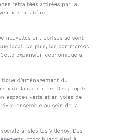
nes retraitées attirées par la
uveaux en matière
e nouvelles entreprises se sont
ique local. De plus, les commerces
. Cette expansion économique a
litique d’aménagement du
onieux de la commune. Des projets
n espaces verts et en voies de
le vivre-ensemble au sein de la
sociale à Isles les Villenoy. Des
ièrement, contribuant ainsi à