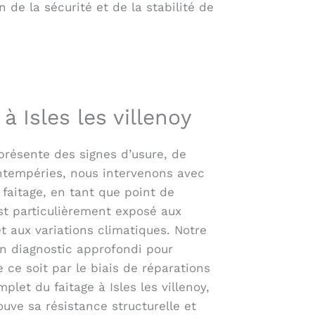
de la sécurité et de la stabilité de
à Isles les villenoy
 présente des signes d’usure, de
intempéries, nous intervenons avec
e faitage, en tant que point de
est particulièrement exposé aux
et aux variations climatiques. Notre
 diagnostic approfondi pour
ce soit par le biais de réparations
et du faitage à Isles les villenoy,
ouve sa résistance structurelle et