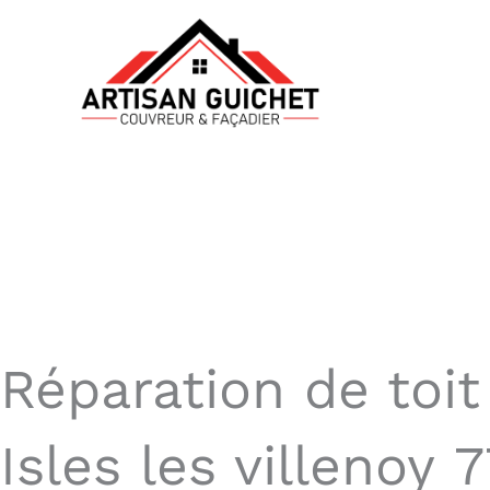
Aller
au
contenu
Réparation de toit
Isles les villenoy 