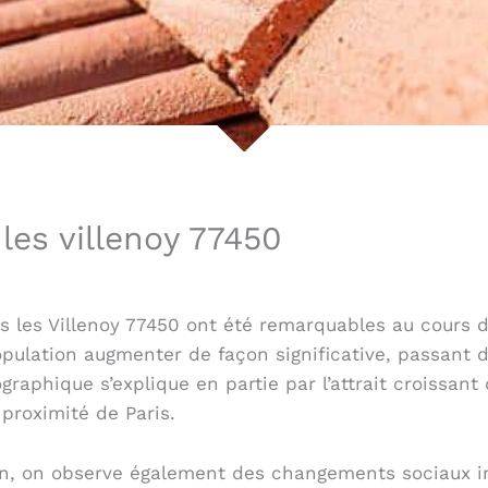
les villenoy 77450
 les Villenoy 77450 ont été remarquables au cours d
pulation augmenter de façon significative, passant d
raphique s’explique en partie par l’attrait croissan
proximité de Paris.
n, on observe également des changements sociaux imp