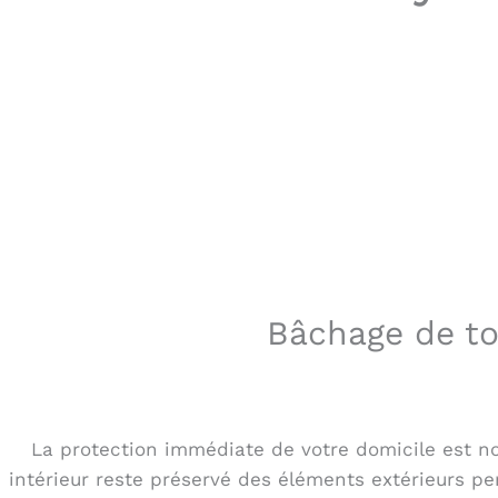
Bâchage de toi
La protection immédiate de votre domicile est notr
intérieur reste préservé des éléments extérieurs pe