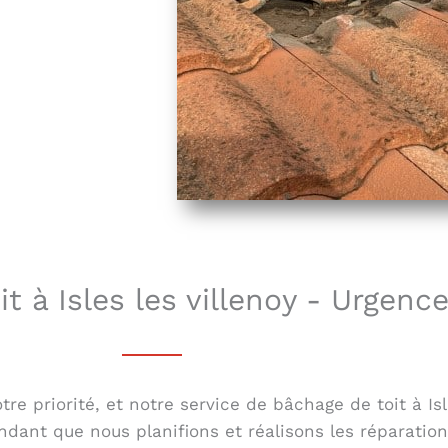
t à Isles les villenoy - Urgence
e priorité, et notre service de bâchage de toit à Isl
ndant que nous planifions et réalisons les réparatio