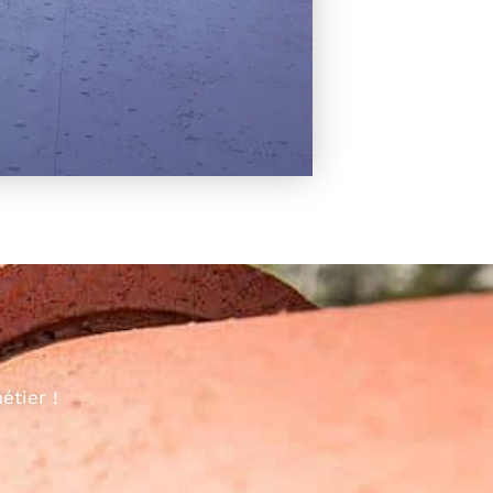
étier !