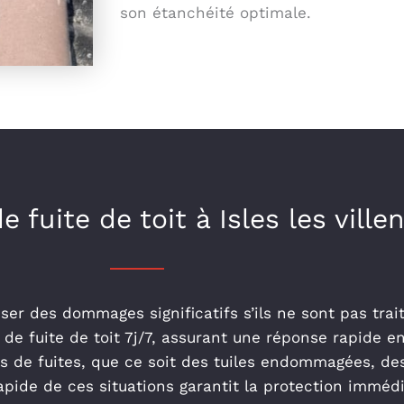
son étanchéité optimale.
 fuite de toit à Isles les ville
auser des dommages significatifs s’ils ne sont pas tr
de fuite de toit 7j/7, assurant une réponse rapide en
s de fuites, que ce soit des tuiles endommagées, des
ide de ces situations garantit la protection immédiate