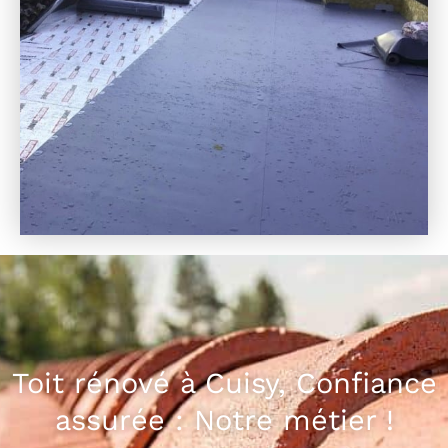
Toit rénové à Cuisy, Confiance
assurée : Notre métier !