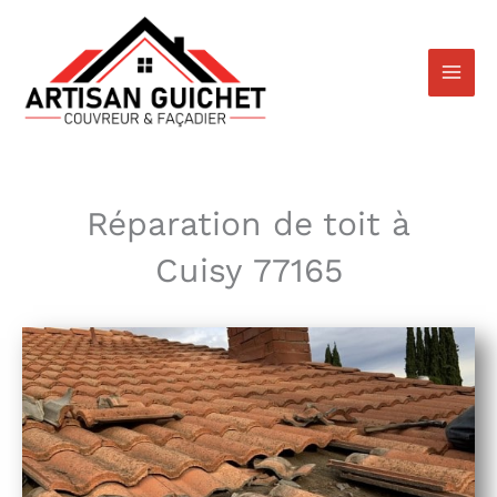
Aller
au
contenu
Réparation de toit à
Cuisy 77165