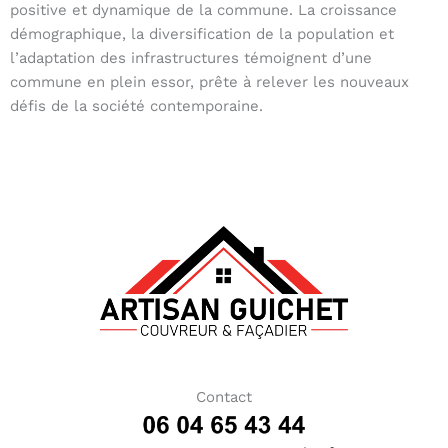
positive et dynamique de la commune. La croissance
démographique, la diversification de la population et
l’adaptation des infrastructures témoignent d’une
commune en plein essor, prête à relever les nouveaux
défis de la société contemporaine.
Contact