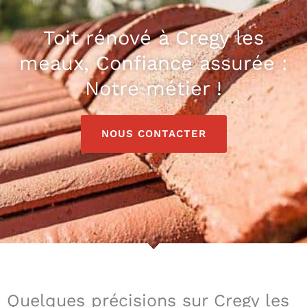
Toit rénové à Cregy les
meaux, Confiance assurée :
Notre métier !
NOUS CONTACTER
Quelques précisions sur Cregy les