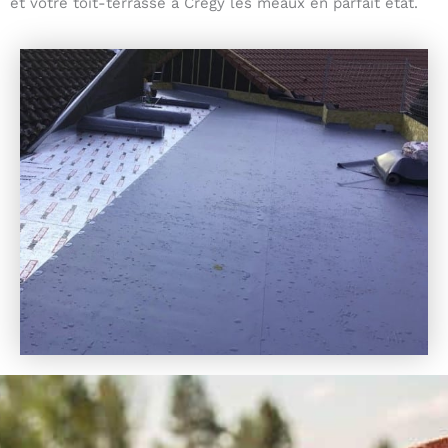
et votre toit-terrasse à Cregy les meaux en parfait état.