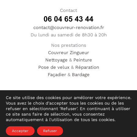
Contact
contact@couvreur-renovation.fr
Du lundi au samedi de 8h30 à 20h
Nos prestations
Couvreur
Zingueur
Nettoyage
&
Peinture
Pose de velux
&
Réparation
Façadier
&
Bardage
Ce site utilise des cookies pour améliorer votre expérience.
Vous avez le choix d'accepter tous les cookies ou de les
© Hauméa Digital | Tous droits réservés
refuser en sélectionnant 'Refuser'. En continuant à utiliser
ce site sans faire de sélection, vous consentez
automatiquement à l'utilisation de tous les cookies.
Mentions légales
Accepter
Refuser