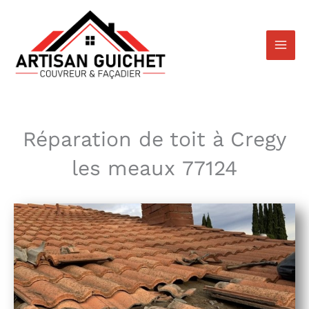
Aller
au
contenu
Réparation de toit à Cregy
les meaux 77124