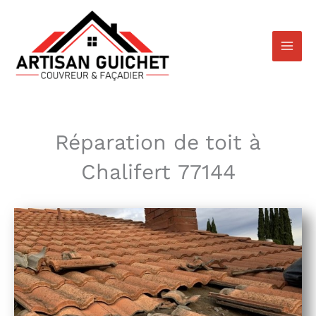
Aller
au
contenu
Réparation de toit à
Chalifert 77144