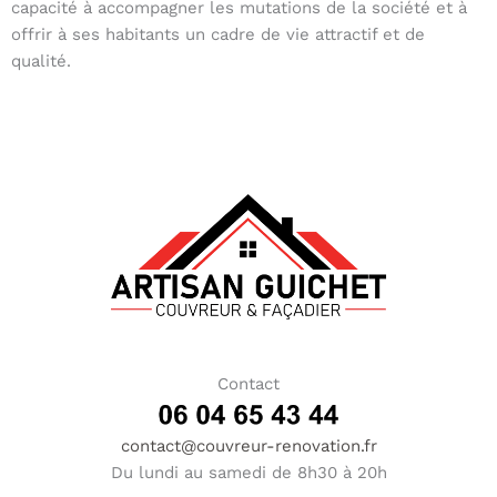
capacité à accompagner les mutations de la société et à
offrir à ses habitants un cadre de vie attractif et de
qualité.
Contact
contact@couvreur-renovation.fr
Du lundi au samedi de 8h30 à 20h