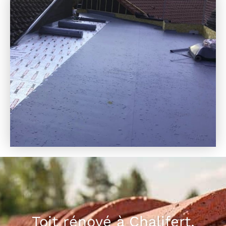
Toit rénové à Chalifert,