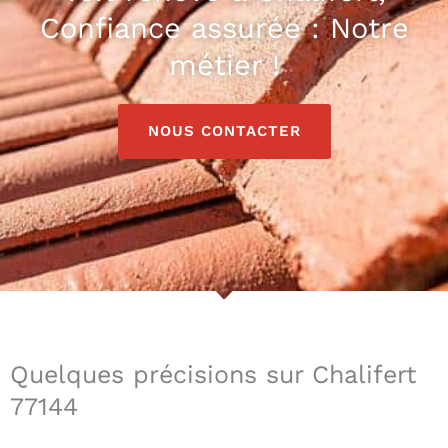
Confiance assurée : Notre
métier !
NOUS CONTACTER
Quelques précisions sur Chalifert
77144