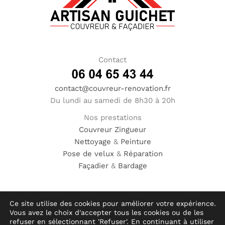
Contact
contact@couvreur-renovation.fr
Du lundi au samedi de 8h30 à 20h
Nos prestations
Couvreur
Zingueur
Nettoyage
&
Peinture
Pose de velux
&
Réparation
Façadier
&
Bardage
Ce site utilise des cookies pour améliorer votre expérience.
Vous avez le choix d'accepter tous les cookies ou de les
© Hauméa Digital | Tous droits réservés
refuser en sélectionnant 'Refuser'. En continuant à utiliser