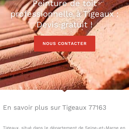
Peinture de toit
professionnelle à Tigeaux :
Devis gratuit !
NOUS CONTACTER
En savoir plus sur Tigeaux 77163
Tigeaux, situé dans le département de Seine-et-Marne en