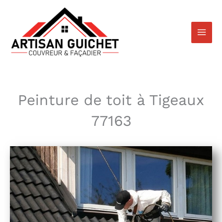
Aller
au
contenu
Peinture de toit à Tigeaux
77163