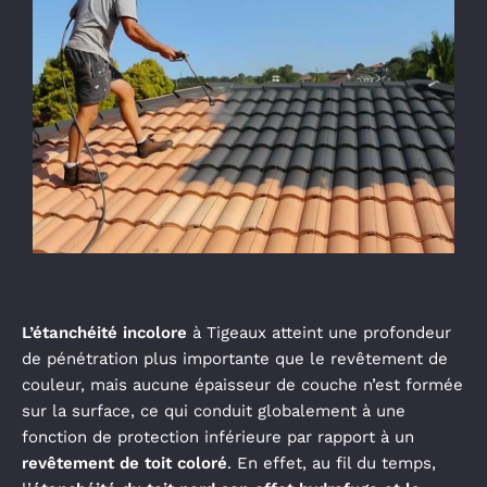
L’étanchéité incolore
à Tigeaux atteint une profondeur
de pénétration plus importante que le revêtement de
couleur, mais aucune épaisseur de couche n’est formée
sur la surface, ce qui conduit globalement à une
fonction de protection inférieure par rapport à un
revêtement de toit coloré
. En effet, au fil du temps,