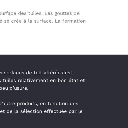
urface des tuiles. Les gouttes de
é se crée à la surface. La formation
 surfaces de toit altérées est
tuiles relativement en bon état et
peu d’usure.
d’autre produits, en fonction des
et de la sélection effectuée par le