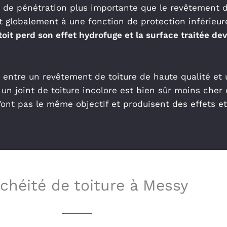
 de pénétration plus importante que le revêtement d
it globalement à une fonction de protection inférieu
oit perd son effet hydrofuge et la surface traitée de
 entre un revêtement de toiture de haute qualité et 
 un joint de toiture incolore est bien sûr moins cher
’ont pas le même objectif et produisent des effets e
chéité de toiture à Messy