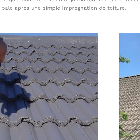
 pâle après une simple imprégnation de toiture.