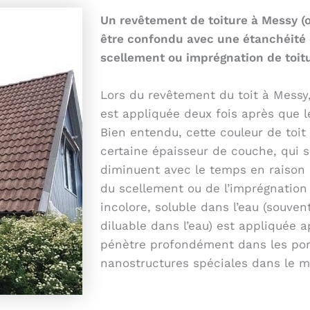
Un revêtement de toiture à Messy (o
être confondu avec une étanchéité
scellement ou imprégnation de toit
Lors du revêtement du toit à Messy,
est appliquée deux fois après que le
Bien entendu, cette couleur de toit
certaine épaisseur de couche, qui 
diminuent avec le temps en raison 
du scellement ou de l’imprégnation 
incolore, soluble dans l’eau (souve
diluable dans l’eau) est appliquée a
pénètre profondément dans les por
nanostructures spéciales dans le m