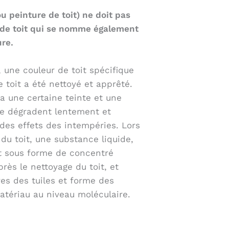
u peinture de toit) ne doit pas
 de toit qui se nomme également
ure.
 une couleur de toit spécifique
 toit a été nettoyé et apprêté.
 a une certaine teinte et une
se dégradent lentement et
des effets des intempéries. Lors
du toit, une substance liquide,
nt sous forme de concentré
près le nettoyage du toit, et
es des tuiles et forme des
atériau au niveau moléculaire.