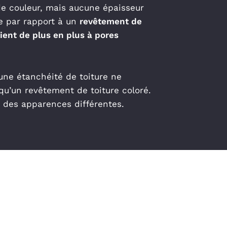
e couleur, mais aucune épaisseur
re par rapport à un
revêtement de
vient de plus en plus à pores
une étanchéité de toiture ne
 qu’un revêtement de toiture coloré.
t des apparences différentes.