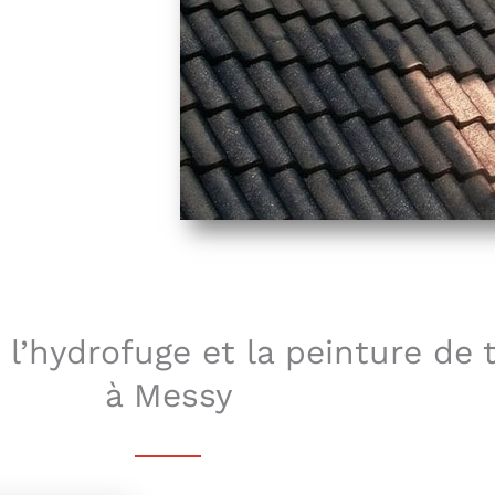
l’hydrofuge et la peinture de 
à Messy