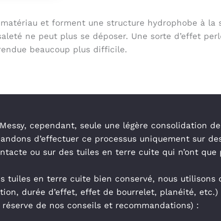
 matériau et forment une structure hydrophobe à la s
aleté ne peut plus se déposer. Une sorte d’effet perl
endue beaucoup plus difficile.
 Messy, cependant, seule une légère consolidation des
ndons d’effectuer ce processus uniquement sur des 
ntacte ou sur des tuiles en terre cuite qui n’ont que 
 tuiles en terre cuite bien conservé, nous utilisons 
n, durée d’effet, effet de bourrelet, planéité, etc.) 
s réserve de nos conseils et recommandations) :