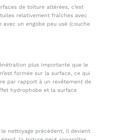
faces de toiture altérées, c’est
iles relativement fraîches avec
ite avec un engobe peu usé (couche
énétration plus importante que le
’est formée sur la surface, ce qui
ure par rapport à un revêtement de
effet hydrophobe et la surface
 le nettoyage précédent, il devient
t égard, la toiture peut apparaître