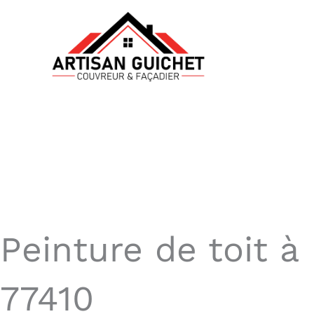
Aller
au
contenu
Peinture de toit à
77410