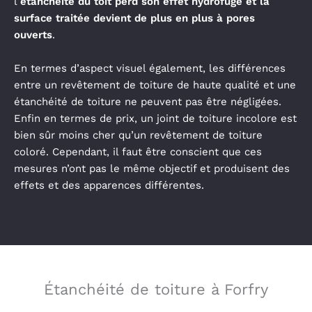
l’
étanchéité du toit perd son effet hydrofuge et la
surface traitée devient de plus en plus à pores
ouverts
.
En termes d’aspect visuel également, les différences
entre un revêtement de toiture de haute qualité et une
étanchéité de toiture ne peuvent pas être négligées.
Enfin en termes de prix, un joint de toiture incolore est
bien sûr moins cher qu’un revêtement de toiture
coloré. Cependant, il faut être conscient que ces
mesures n’ont pas le même objectif et produisent des
effets et des apparences différentes.
Étanchéité de toiture à Forfry