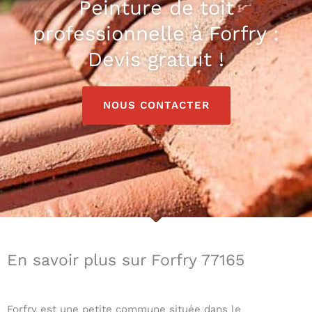
Peinture de toit
professionnelle à Forfry :
Devis gratuit !
NOUS CONTACTER
En savoir plus sur Forfry 77165
Forfry est une petite commune située dans le