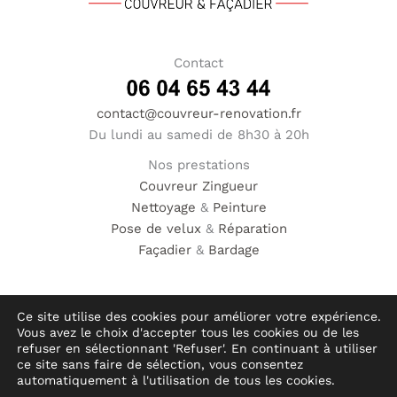
Contact
contact@couvreur-renovation.fr
Du lundi au samedi de 8h30 à 20h
Nos prestations
Couvreur
Zingueur
Nettoyage
&
Peinture
Pose de velux
&
Réparation
Façadier
&
Bardage
Ce site utilise des cookies pour améliorer votre expérience.
Vous avez le choix d'accepter tous les cookies ou de les
© Hauméa Digital | Tous droits réservés
refuser en sélectionnant 'Refuser'. En continuant à utiliser
ce site sans faire de sélection, vous consentez
automatiquement à l'utilisation de tous les cookies.