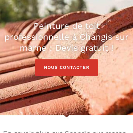
Peinture de toit
professionnelle à Changis sur
marne : Devis gratuit !
NOUS CONTACTER