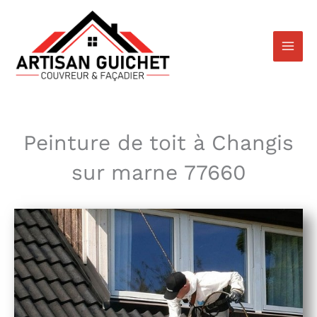
Aller
au
contenu
Peinture de toit à Changis
sur marne 77660