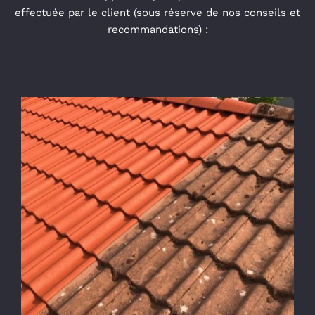
effectuée par le client (sous réserve de nos conseils et
recommandations) :