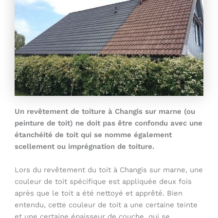
Un revêtement de toiture à Changis sur marne (ou
peinture de toit) ne doit pas être confondu avec une
étanchéité de toit qui se nomme également
scellement ou imprégnation de toiture.
Lors du revêtement du toit à Changis sur marne, une
couleur de toit spécifique est appliquée deux fois
après que le toit a été nettoyé et apprêté. Bien
entendu, cette couleur de toit a une certaine teinte
et une certaine épaisseur de couche, qui se