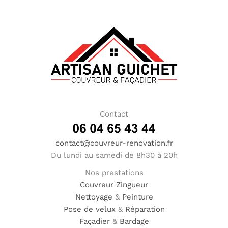
Contact
contact@couvreur-renovation.fr
Du lundi au samedi de 8h30 à 20h
Nos prestations
Couvreur
Zingueur
Nettoyage
&
Peinture
Pose de velux
&
Réparation
Façadier
&
Bardage