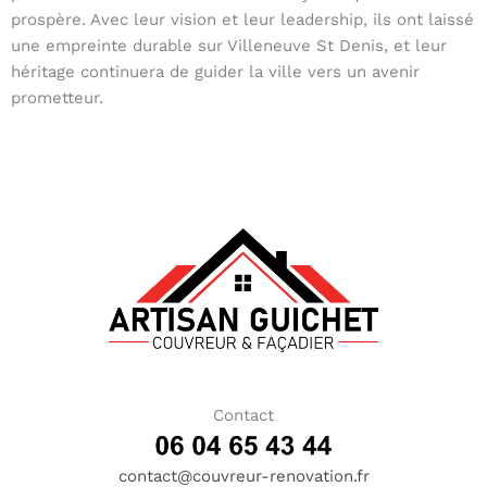
prospère. Avec leur vision et leur leadership, ils ont laissé
une empreinte durable sur Villeneuve St Denis, et leur
héritage continuera de guider la ville vers un avenir
prometteur.
Contact
contact@couvreur-renovation.fr