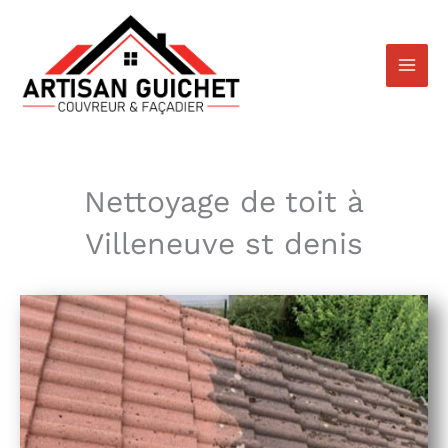
Aller
au
contenu
Nettoyage de toit à
Villeneuve st denis