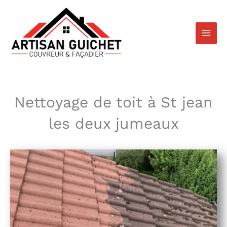
Aller
au
contenu
Nettoyage de toit à St jean
les deux jumeaux