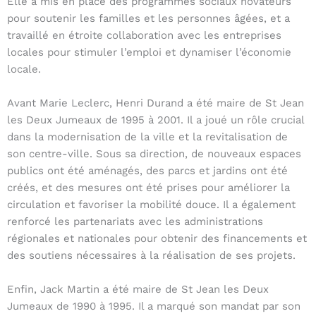
Elle a mis en place des programmes sociaux novateurs
pour soutenir les familles et les personnes âgées, et a
travaillé en étroite collaboration avec les entreprises
locales pour stimuler l’emploi et dynamiser l’économie
locale.
Avant Marie Leclerc, Henri Durand a été maire de St Jean
les Deux Jumeaux de 1995 à 2001. Il a joué un rôle crucial
dans la modernisation de la ville et la revitalisation de
son centre-ville. Sous sa direction, de nouveaux espaces
publics ont été aménagés, des parcs et jardins ont été
créés, et des mesures ont été prises pour améliorer la
circulation et favoriser la mobilité douce. Il a également
renforcé les partenariats avec les administrations
régionales et nationales pour obtenir des financements et
des soutiens nécessaires à la réalisation de ses projets.
Enfin, Jack Martin a été maire de St Jean les Deux
Jumeaux de 1990 à 1995. Il a marqué son mandat par son