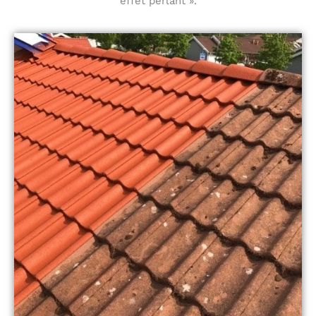
effet perlant ».