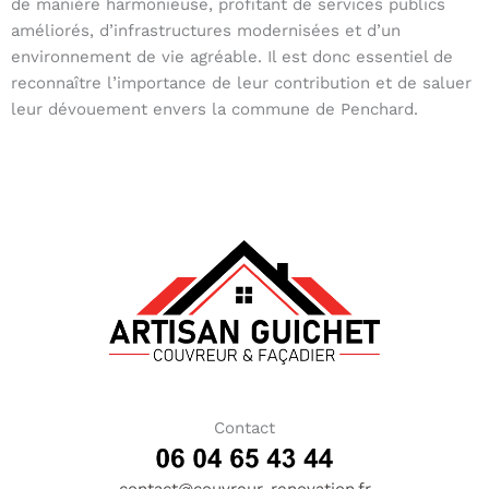
de manière harmonieuse, profitant de services publics
améliorés, d’infrastructures modernisées et d’un
environnement de vie agréable. Il est donc essentiel de
reconnaître l’importance de leur contribution et de saluer
leur dévouement envers la commune de Penchard.
Contact