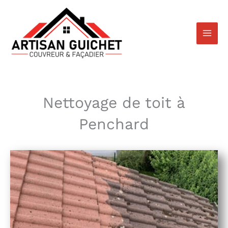
Aller
au
contenu
Nettoyage de toit à
Penchard