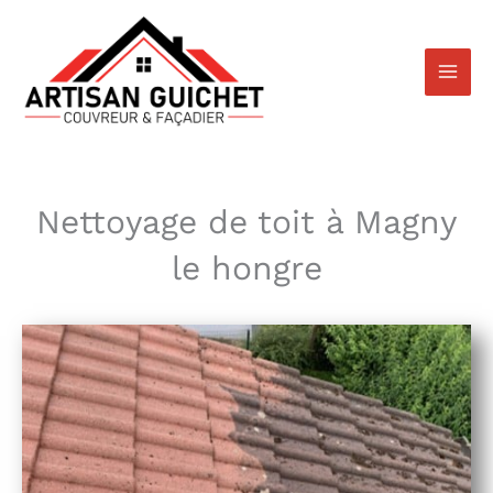
Aller
au
contenu
Nettoyage de toit à Magny
le hongre