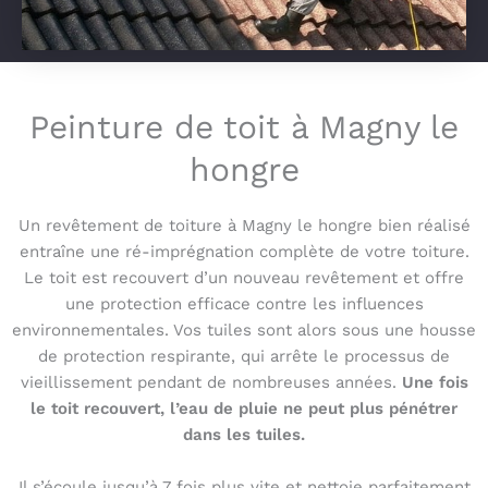
Peinture de toit à Magny le
hongre
Un revêtement de toiture à Magny le hongre bien réalisé
entraîne une ré-imprégnation complète de votre toiture.
Le toit est recouvert d’un nouveau revêtement et offre
une protection efficace contre les influences
environnementales. Vos tuiles sont alors sous une housse
de protection respirante, qui arrête le processus de
vieillissement pendant de nombreuses années.
Une fois
le toit recouvert, l’eau de pluie ne peut plus pénétrer
dans les tuiles.
Il s’écoule jusqu’à 7 fois plus vite et nettoie parfaitement