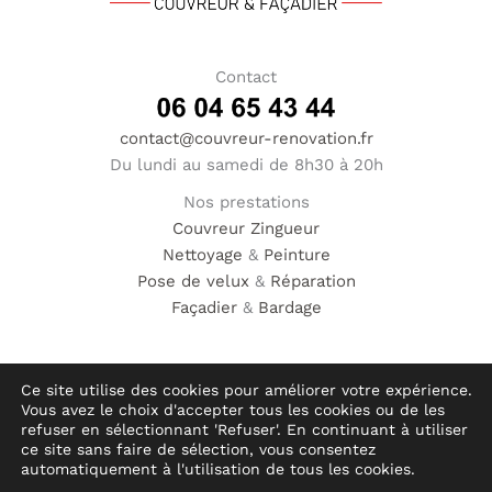
Contact
contact@couvreur-renovation.fr
Du lundi au samedi de 8h30 à 20h
Nos prestations
Couvreur
Zingueur
Nettoyage
&
Peinture
Pose de velux
&
Réparation
Façadier
&
Bardage
Ce site utilise des cookies pour améliorer votre expérience.
Vous avez le choix d'accepter tous les cookies ou de les
© Hauméa Digital | Tous droits réservés
refuser en sélectionnant 'Refuser'. En continuant à utiliser
ce site sans faire de sélection, vous consentez
automatiquement à l'utilisation de tous les cookies.