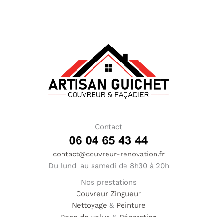
Contact
contact@couvreur-renovation.fr
Du lundi au samedi de 8h30 à 20h
Nos prestations
Couvreur
Zingueur
Nettoyage
&
Peinture