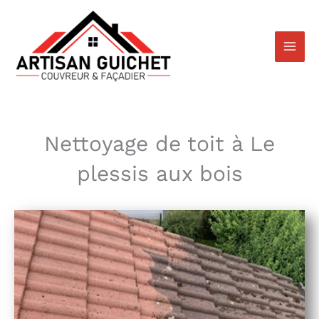
Aller
au
contenu
Nettoyage de toit à Le
plessis aux bois