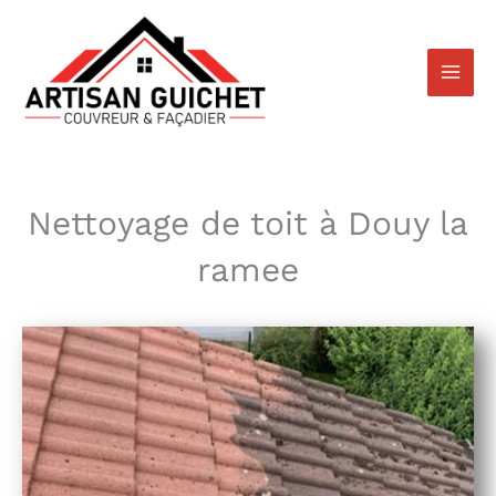
Aller
au
contenu
Nettoyage de toit à Douy la
ramee