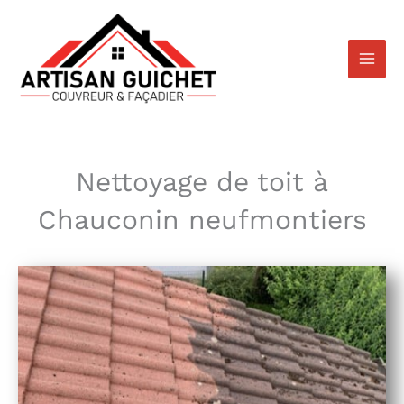
Aller
au
contenu
Nettoyage de toit à
Chauconin neufmontiers