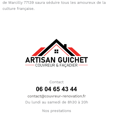
de Marcilly 77139 saura séduire tous les amoureux de la
culture française.
Contact
contact@couvreur-renovation.fr
Du lundi au samedi de 8h30 à 20h
Nos prestations