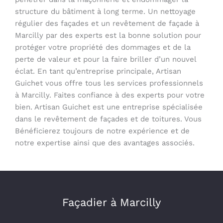
structure du bâtiment à long terme. Un nettoyage
régulier des façades et un revêtement de façade à
Marcilly par des experts est la bonne solution pour
protéger votre propriété des dommages et de la
perte de valeur et pour la faire briller d’un nouvel
éclat. En tant qu’entreprise principale, Artisan
Guichet vous offre tous les services professionnels
à Marcilly. Faites confiance à des experts pour votre
bien. Artisan Guichet est une entreprise spécialisée
dans le revêtement de façades et de toitures. Vous
Bénéficierez toujours de notre expérience et de
notre expertise ainsi que des avantages associés.
Façadier à Marcilly