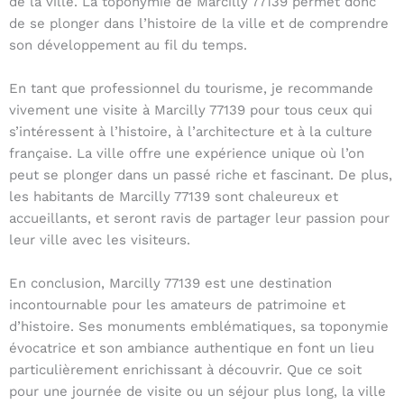
de la ville. La toponymie de Marcilly 77139 permet donc
de se plonger dans l’histoire de la ville et de comprendre
son développement au fil du temps.
En tant que professionnel du tourisme, je recommande
vivement une visite à Marcilly 77139 pour tous ceux qui
s’intéressent à l’histoire, à l’architecture et à la culture
française. La ville offre une expérience unique où l’on
peut se plonger dans un passé riche et fascinant. De plus,
les habitants de Marcilly 77139 sont chaleureux et
accueillants, et seront ravis de partager leur passion pour
leur ville avec les visiteurs.
En conclusion, Marcilly 77139 est une destination
incontournable pour les amateurs de patrimoine et
d’histoire. Ses monuments emblématiques, sa toponymie
évocatrice et son ambiance authentique en font un lieu
particulièrement enrichissant à découvrir. Que ce soit
pour une journée de visite ou un séjour plus long, la ville