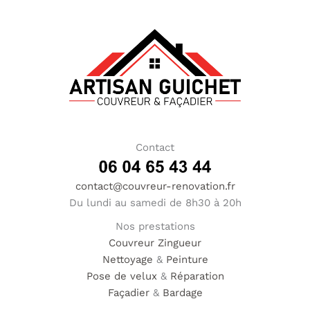
Contact
contact@couvreur-renovation.fr
Du lundi au samedi de 8h30 à 20h
Nos prestations
Couvreur
Zingueur
Nettoyage
&
Peinture
Pose de velux
&
Réparation
Façadier
&
Bardage