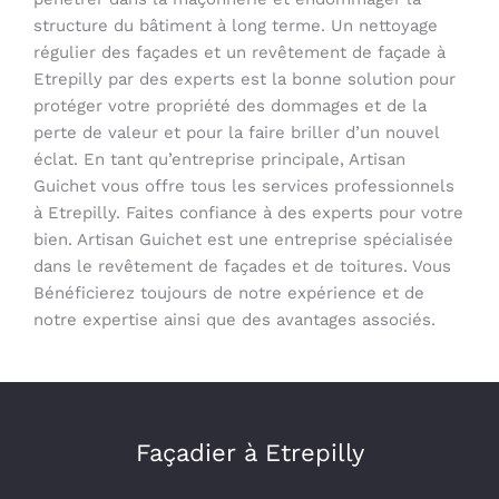
structure du bâtiment à long terme. Un nettoyage
régulier des façades et un revêtement de façade à
Etrepilly par des experts est la bonne solution pour
protéger votre propriété des dommages et de la
perte de valeur et pour la faire briller d’un nouvel
éclat. En tant qu’entreprise principale, Artisan
Guichet vous offre tous les services professionnels
à Etrepilly. Faites confiance à des experts pour votre
bien. Artisan Guichet est une entreprise spécialisée
dans le revêtement de façades et de toitures. Vous
Bénéficierez toujours de notre expérience et de
notre expertise ainsi que des avantages associés.
Façadier à Etrepilly