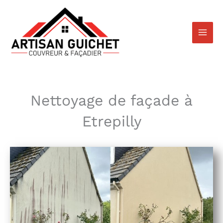
Aller
au
contenu
Nettoyage de façade à
Etrepilly