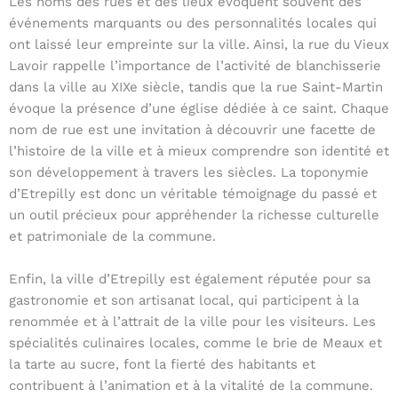
Les noms des rues et des lieux évoquent souvent des
événements marquants ou des personnalités locales qui
ont laissé leur empreinte sur la ville. Ainsi, la rue du Vieux
Lavoir rappelle l’importance de l’activité de blanchisserie
dans la ville au XIXe siècle, tandis que la rue Saint-Martin
évoque la présence d’une église dédiée à ce saint. Chaque
nom de rue est une invitation à découvrir une facette de
l’histoire de la ville et à mieux comprendre son identité et
son développement à travers les siècles. La toponymie
d’Etrepilly est donc un véritable témoignage du passé et
un outil précieux pour appréhender la richesse culturelle
et patrimoniale de la commune.
Enfin, la ville d’Etrepilly est également réputée pour sa
gastronomie et son artisanat local, qui participent à la
renommée et à l’attrait de la ville pour les visiteurs. Les
spécialités culinaires locales, comme le brie de Meaux et
la tarte au sucre, font la fierté des habitants et
contribuent à l’animation et à la vitalité de la commune.