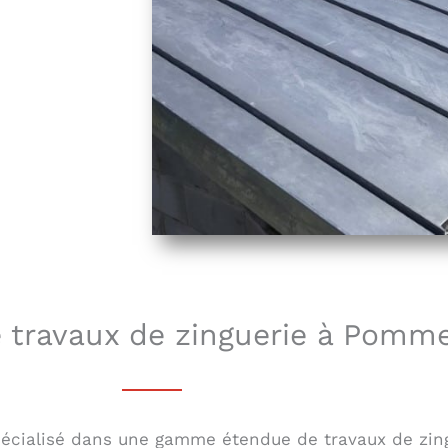
e travaux de zinguerie à Pomm
cialisé dans une gamme étendue de travaux de zingue