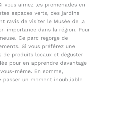
. Si vous aimez les promenades en
tes espaces verts, des jardins
t ravis de visiter le Musée de la
on importance dans la région. Pour
mmeuse. Ce parc regorge de
sements. Si vous préférez une
s de produits locaux et déguster
uidée pour en apprendre davantage
par vous-même. En somme,
 de passer un moment inoubliable