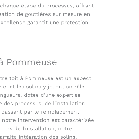
t chaque étape du processus, offrant
réation de gouttières sur mesure en
excellence garantit une protection
s à Pommeuse
otre toit à Pommeuse est un aspect
ie, et les solins y jouent un rôle
ingueurs, dotée d’une expertise
 des processus, de l’installation
en passant par le remplacement
 notre intervention est caractérisée
Lors de l’installation, notre
rfaite intégration des solins,