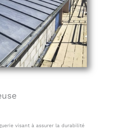
euse
rie visant à assurer la durabilité