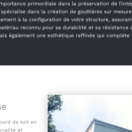
mportance primordiale dans la préservation de l’intég
spécialise dans la création de gouttières sur mesure
ment à la configuration de votre structure, assuran
atériau reconnu pour sa durabilité et sa résistance 
is également une esthétique raffinée qui complète l
se
bord de toit en
nalité et