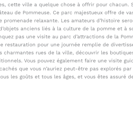
es, cette ville a quelque chose à offrir pour chacun
hâteau de Pommeuse. Ce parc majestueux offre de vas
e promenade relaxante. Les amateurs d’histoire seron
’objets anciens liés à la culture de la pomme et à s
nquez pas une visite au parc d’attractions de la Po
e restauration pour une journée remplie de divertis
es charmantes rues de la ville, découvrir les boutique
ditionnels. Vous pouvez également faire une visite g
its cachés que vous n’auriez peut-être pas explorés 
tous les goûts et tous les âges, et vous êtes assuré