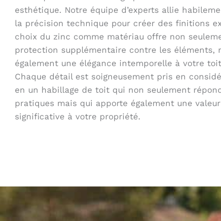
esthétique. Notre équipe d’experts allie habilemen
la précision technique pour créer des finitions e
choix du zinc comme matériau offre non seulem
protection supplémentaire contre les éléments, 
également une élégance intemporelle à votre to
Chaque détail est soigneusement pris en considér
en un habillage de toit qui non seulement répon
pratiques mais qui apporte également une valeur
significative à votre propriété.