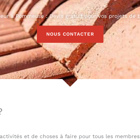
eur à Pommeuse : Devis gratuit pour vos projets de t
NOUS CONTACTER
?
ctivités et de choses à faire pour tous les membres