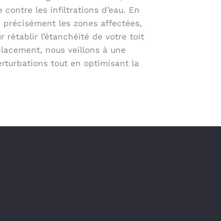
 contre les infiltrations d’eau. En
e précisément les zones affectées,
 rétablir l’étanchéité de votre toit
acement, nous veillons à une
erturbations tout en optimisant la