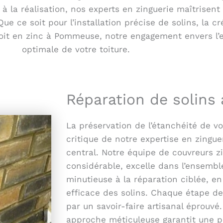
 à la réalisation, nos experts en zinguerie maîtrisen
ue ce soit pour l’installation précise de solins, la c
 toit en zinc à Pommeuse, notre engagement envers l’
optimale de votre toiture.
Réparation de solin
La préservation de l’étanchéité de v
critique de notre expertise en zinguer
central. Notre équipe de couvreurs z
considérable, excelle dans l’ensemble
minutieuse à la réparation ciblée, 
efficace des solins. Chaque étape de
par un savoir-faire artisanal éprouvé. 
approche méticuleuse garantit une pa