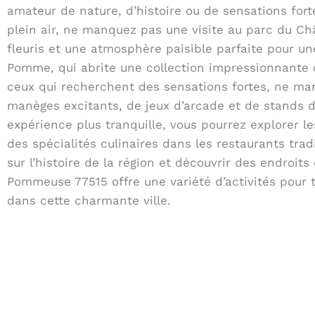
amateur de nature, d’histoire ou de sensations fort
plein air, ne manquez pas une visite au parc du C
fleuris et une atmosphère paisible parfaite pour un
Pomme, qui abrite une collection impressionnante d
ceux qui recherchent des sensations fortes, ne ma
manèges excitants, de jeux d’arcade et de stands d
expérience plus tranquille, vous pourrez explorer l
des spécialités culinaires dans les restaurants tra
sur l’histoire de la région et découvrir des endro
Pommeuse 77515 offre une variété d’activités pour 
dans cette charmante ville.