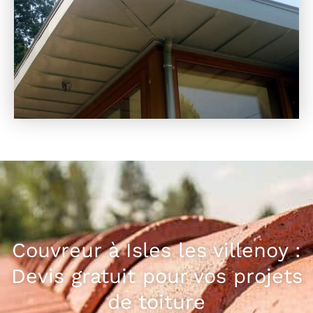
Couvreur à Isles les villenoy :
Devis gratuit pour vos projets
de toiture