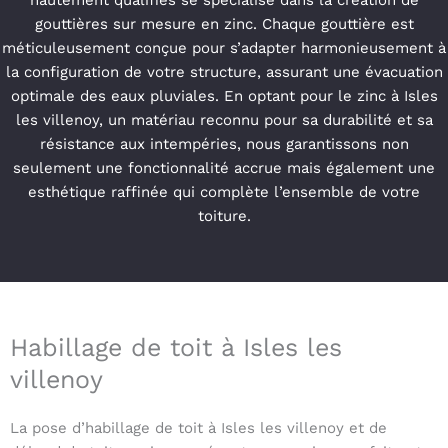
hautement qualifiés se spécialise dans la création de
gouttières sur mesure en zinc. Chaque gouttière est
méticuleusement conçue pour s’adapter harmonieusement à
la configuration de votre structure, assurant une évacuation
optimale des eaux pluviales. En optant pour le zinc à Isles
les villenoy, un matériau reconnu pour sa durabilité et sa
résistance aux intempéries, nous garantissons non
seulement une fonctionnalité accrue mais également une
esthétique raffinée qui complète l’ensemble de votre
toiture.
Habillage de toit à Isles les
villenoy
La pose d’habillage de toit à Isles les villenoy et de