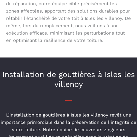
de réparation, notre équipe cible précisément les
zones affectées, apportant des solutions durables pour
rétablir l’étanchéité de votre toit à Isles les villenoy. De
même, lors du remplacement, nous veillons à une
exécution efficace, minimisant les perturbations tout
en optimisant la résilience de votre toiture.
Installation de gouttières à Isles les
villenoy
L’installation de gouttières à Isles les villenoy revêt une
importance primordiale dans la préservation de l’intégrité de
votre toiture. Notre équipe de couvreurs zingueurs