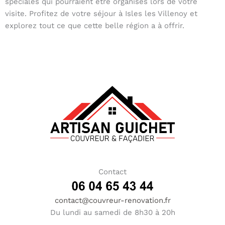
spéciales qui pourraient être organisés lors de votre
visite. Profitez de votre séjour à Isles les Villenoy et
explorez tout ce que cette belle région a à offrir.
Contact
contact@couvreur-renovation.fr
Du lundi au samedi de 8h30 à 20h