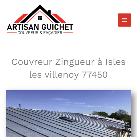
Aller
au
contenu
Couvreur Zingueur à Isles
les villenoy 77450