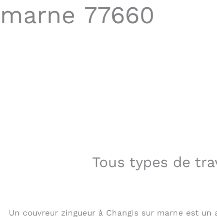
marne 77660
Tous types de tr
Un couvreur zingueur à Changis sur marne est un a