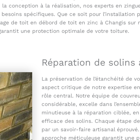
e la conception à la réalisation, nos experts en zing
besoins spécifiques. Que ce soit pour l’installation p
llage de toit en débord de toit en zinc à Changis su
garantit une protection optimale de votre toiture.
Réparation de solins
La préservation de l’étanchéité de v
aspect critique de notre expertise en 
rôle central. Notre équipe de couvre
considérable, excelle dans l’ensemble
minutieuse à la réparation ciblée, 
efficace des solins. Chaque étape de
par un savoir-faire artisanal éprouvé. 
approche méticuleuse garantit une pa