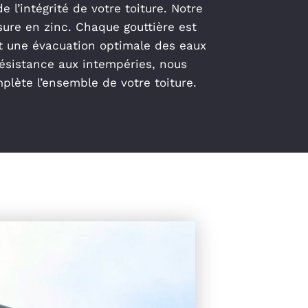
 l’intégrité de votre toiture. Notre
sure en zinc. Chaque gouttière est
t une évacuation optimale des eaux
résistance aux intempéries, nous
lète l’ensemble de votre toiture.