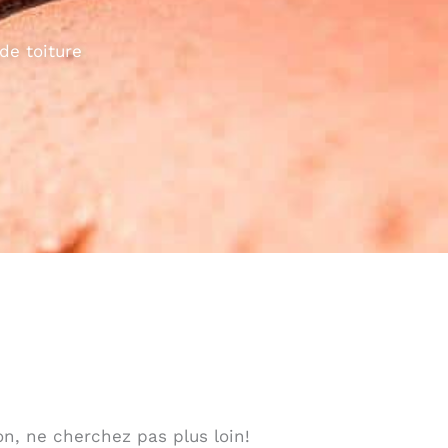
de toiture
on, ne cherchez pas plus loin!