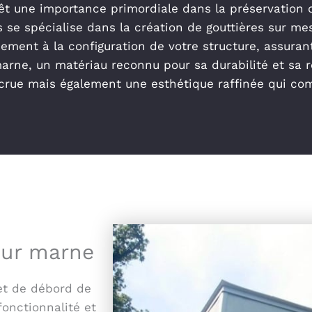
êt une importance primordiale dans la préservation de
 se spécialise dans la création de gouttières sur me
ment à la configuration de votre structure, assuran
marne, un matériau reconnu pour sa durabilité et sa 
rue mais également une esthétique raffinée qui comp
 sur marne
 et de débord de
fonctionnalité et