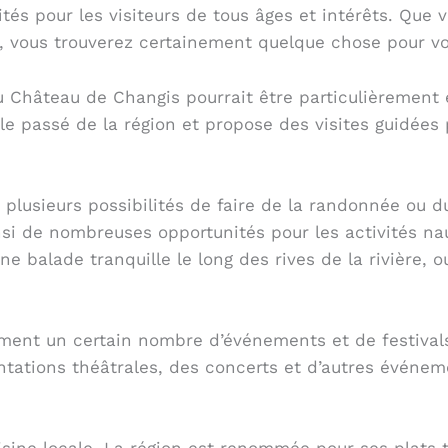
tés pour les visiteurs de tous âges et intérêts. Que 
, vous trouverez certainement quelque chose pour vo
 du Château de Changis pourrait être particulièrement 
 le passé de la région et propose des visites guidée
a plusieurs possibilités de faire de la randonnée ou du
insi de nombreuses opportunités pour les activités nau
 balade tranquille le long des rives de la rivière, o
ement un certain nombre d’événements et de festivals
ntations théâtrales, des concerts et d’autres événemen