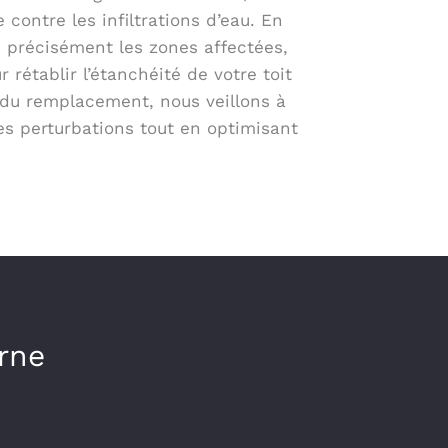
 contre les infiltrations d’eau. En
e précisément les zones affectées,
 rétablir l’étanchéité de votre toit
du remplacement, nous veillons à
es perturbations tout en optimisant
arne