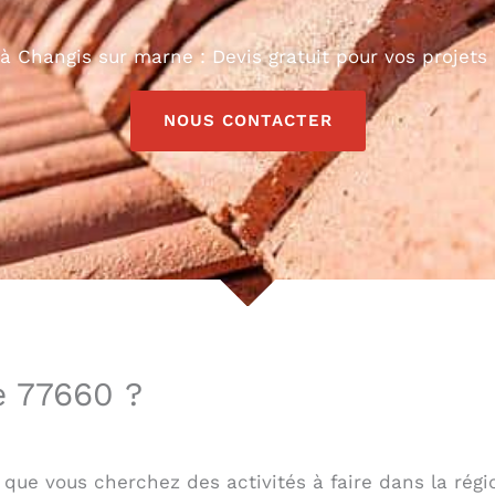
à Changis sur marne : Devis gratuit pour vos projets 
NOUS CONTACTER
e 77660 ?
que vous cherchez des activités à faire dans la régi