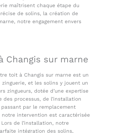
uerie maîtrisent chaque étape du
récise de solins, la création de
r marne, notre engagement envers
 à Changis sur marne
otre toit à Changis sur marne est un
zinguerie, et les solins y jouent un
urs zingueurs, dotée d’une expertise
 des processus, de l’installation
en passant par le remplacement
 notre intervention est caractérisée
Lors de l’installation, notre
rfaite intégration des solins,