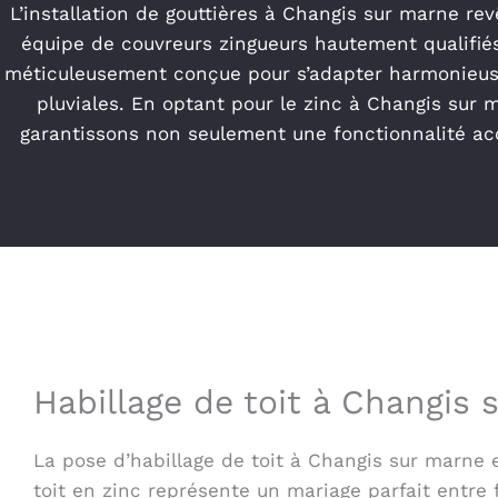
L’installation de gouttières à Changis sur marne rev
équipe de couvreurs zingueurs hautement qualifiés
méticuleusement conçue pour s’adapter harmonieuse
pluviales. En optant pour le zinc à Changis sur 
garantissons non seulement une fonctionnalité acc
Habillage de toit à Changis
La pose d’habillage de toit à Changis sur marne
toit en zinc représente un mariage parfait entre 