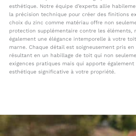
esthétique. Notre équipe d’experts allie habilemen
la précision technique pour créer des finitions e
choix du zinc comme matériau offre non seulem
protection supplémentaire contre les éléments, 
également une élégance intemporelle à votre toi
marne. Chaque détail est soigneusement pris en 
résultant en un habillage de toit qui non seulem
exigences pratiques mais qui apporte également 
esthétique significative à votre propriété.