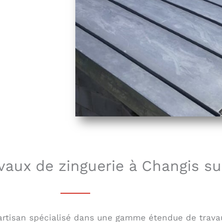
avaux de zinguerie à Changis s
rtisan spécialisé dans une gamme étendue de travaux