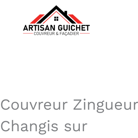
Aller
au
contenu
Couvreur Zingueur
Changis sur