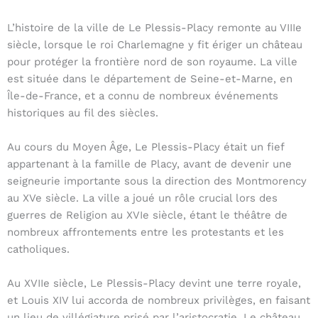
L’histoire de la ville de Le Plessis-Placy remonte au VIIIe
siècle, lorsque le roi Charlemagne y fit ériger un château
pour protéger la frontière nord de son royaume. La ville
est située dans le département de Seine-et-Marne, en
Île-de-France, et a connu de nombreux événements
historiques au fil des siècles.
Au cours du Moyen Âge, Le Plessis-Placy était un fief
appartenant à la famille de Placy, avant de devenir une
seigneurie importante sous la direction des Montmorency
au XVe siècle. La ville a joué un rôle crucial lors des
guerres de Religion au XVIe siècle, étant le théâtre de
nombreux affrontements entre les protestants et les
catholiques.
Au XVIIe siècle, Le Plessis-Placy devint une terre royale,
et Louis XIV lui accorda de nombreux privilèges, en faisant
un lieu de villégiature prisé par l’aristocratie. Le château