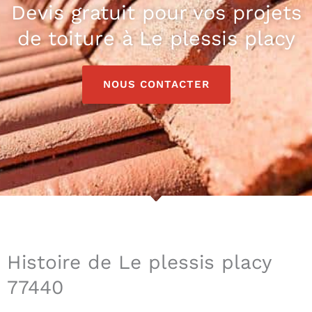
Devis gratuit pour vos projets
de toiture à Le plessis placy
NOUS CONTACTER
Histoire de Le plessis placy
77440