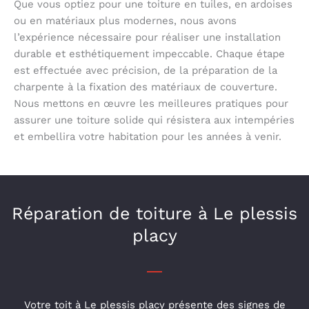
Que vous optiez pour une toiture en tuiles, en ardoises
ou en matériaux plus modernes, nous avons
l’expérience nécessaire pour réaliser une installation
durable et esthétiquement impeccable. Chaque étape
est effectuée avec précision, de la préparation de la
charpente à la fixation des matériaux de couverture.
Nous mettons en œuvre les meilleures pratiques pour
assurer une toiture solide qui résistera aux intempéries
et embellira votre habitation pour les années à venir.
Réparation de toiture à Le plessis
placy
Votre toit à Le plessis placy présente des signes de