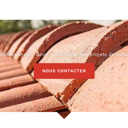
rofessionnel : Devis gratuit pour vos projets de toitu
NOUS CONTACTER