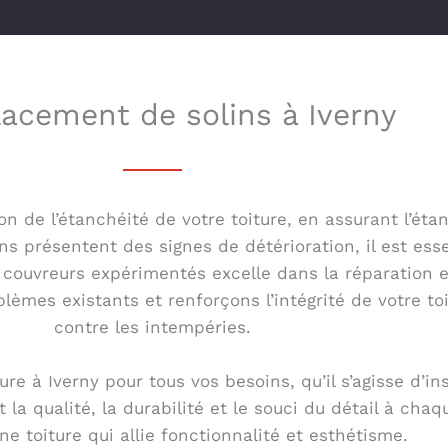
acement de solins à Iverny
ion de l’étanchéité de votre toiture, en assurant l’é
ins présentent des signes de détérioration, il est ess
 de couvreurs expérimentés excelle dans la réparation
lèmes existants et renforçons l’intégrité de votre t
contre les intempéries.
re à Iverny pour tous vos besoins, qu’il s’agisse d’in
la qualité, la durabilité et le souci du détail à chaq
une toiture qui allie fonctionnalité et esthétisme.