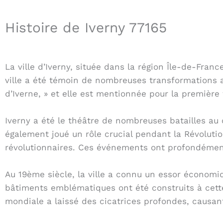
Histoire de Iverny 77165
La ville d’Iverny, située dans la région Île-de-Fran
ville a été témoin de nombreuses transformations au 
d’Iverne, » et elle est mentionnée pour la première
Iverny a été le théâtre de nombreuses batailles au c
également joué un rôle crucial pendant la Révolution
révolutionnaires. Ces événements ont profondément 
Au 19ème siècle, la ville a connu un essor économiq
bâtiments emblématiques ont été construits à cette
mondiale a laissé des cicatrices profondes, causa