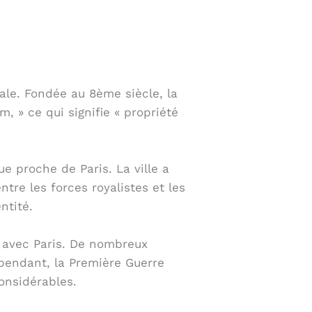
vale. Fondée au 8ème siècle, la
, » ce qui signifie « propriété
ue proche de Paris. La ville a
tre les forces royalistes et les
ntité.
é avec Paris. De nombreux
ependant, la Première Guerre
onsidérables.