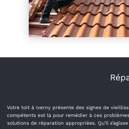
Répa
Votre toit à Iverny présente des signes de vieil
compétents est là pour remédier à ces problèmes
solutions de réparation appropriées. Qu’il s’agiss