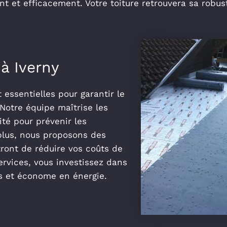
nt et efficacement. Votre toiture retrouvera sa robus
 à Iverny
t essentielles pour garantir le
 Notre équipe maîtrise les
té pour prévenir les
 plus, nous proposons des
tront de réduire vos coûts de
ervices, vous investissez dans
rs et économe en énergie.