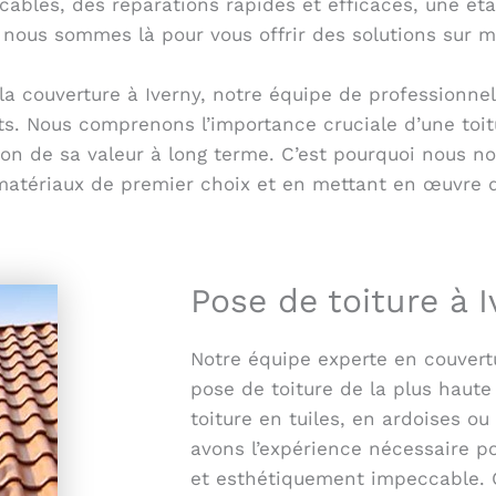
cables, des réparations rapides et efficaces, une ét
, nous sommes là pour vous offrir des solutions sur m
a couverture à Iverny, notre équipe de professionnel
tits. Nous comprenons l’importance cruciale d’une toit
ion de sa valeur à long terme. C’est pourquoi nous n
s matériaux de premier choix et en mettant en œuvre 
Pose de toiture à I
Notre équipe experte en couvert
pose de toiture de la plus haute
toiture en tuiles, en ardoises o
avons l’expérience nécessaire po
et esthétiquement impeccable. 