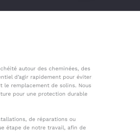
tanchéité autour des cheminées, des
entiel d’agir rapidement pour éviter
 et le remplacement de solins. Nous
oiture pour une protection durable
stallations, de réparations ou
ue étape de notre travail, afin de