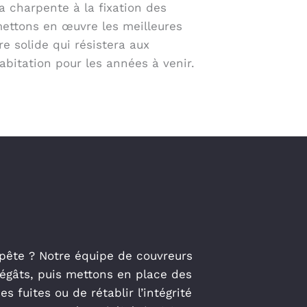
la charpente à la fixation des
ettons en œuvre les meilleures
re solide qui résistera aux
abitation pour les années à venir.
mpête ? Notre équipe de couvreurs
égâts, puis mettons en place des
 fuites ou de rétablir l’intégrité