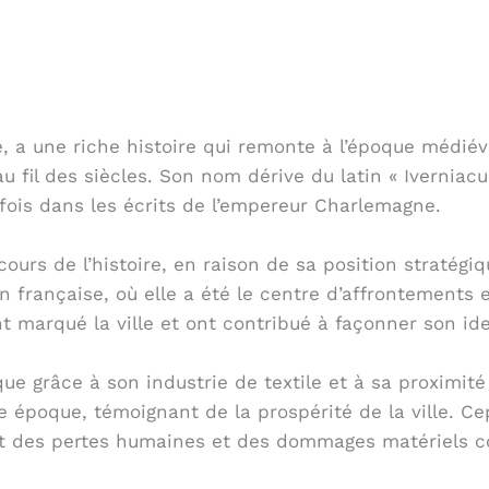
ce, a une riche histoire qui remonte à l’époque médié
fil des siècles. Son nom dérive du latin « Iverniacum
 fois dans les écrits de l’empereur Charlemagne.
ours de l’histoire, en raison de sa position stratégiq
 française, où elle a été le centre d’affrontements en
marqué la ville et ont contribué à façonner son ide
ue grâce à son industrie de textile et à sa proximit
 époque, témoignant de la prospérité de la ville. C
nt des pertes humaines et des dommages matériels c