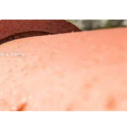
re à Iverny