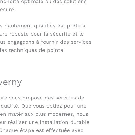
anchéité optimale ou des solutions
esure.
s hautement qualifiés est prête à
ure robuste pour la sécurité et le
ous engageons à fournir des services
des techniques de pointe.
verny
ure vous propose des services de
 qualité. Que vous optiez pour une
u en matériaux plus modernes, nous
ur réaliser une installation durable
Chaque étape est effectuée avec