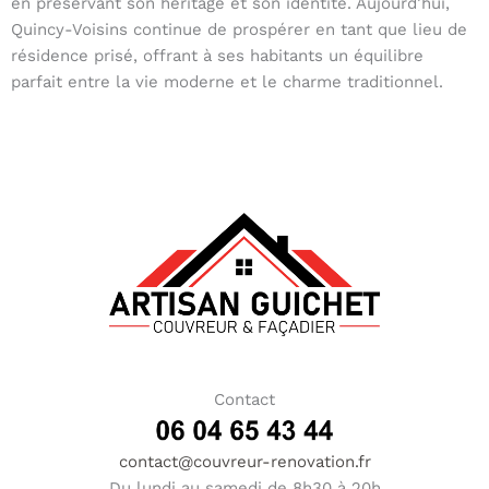
en préservant son héritage et son identité. Aujourd’hui,
Quincy-Voisins continue de prospérer en tant que lieu de
résidence prisé, offrant à ses habitants un équilibre
parfait entre la vie moderne et le charme traditionnel.
Contact
contact@couvreur-renovation.fr
Du lundi au samedi de 8h30 à 20h