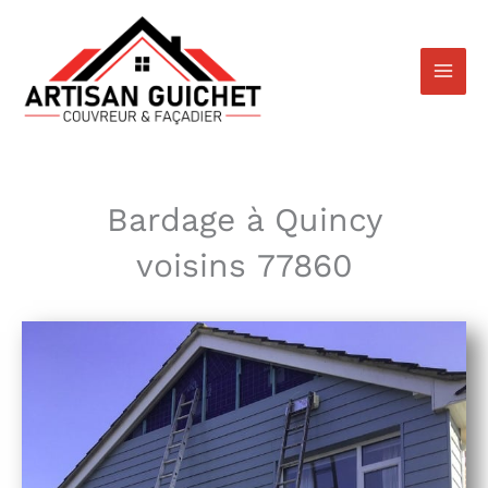
Aller
au
contenu
Bardage à Quincy
voisins 77860