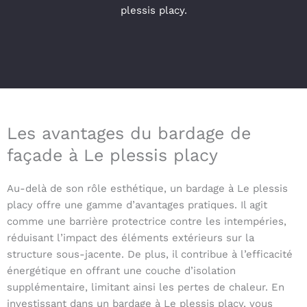
plessis placy.
Les avantages du bardage de
façade à Le plessis placy
Au-delà de son rôle esthétique, un bardage à Le plessis
placy offre une gamme d’avantages pratiques. Il agit
comme une barrière protectrice contre les intempéries,
réduisant l’impact des éléments extérieurs sur la
structure sous-jacente. De plus, il contribue à l’efficacité
énergétique en offrant une couche d’isolation
supplémentaire, limitant ainsi les pertes de chaleur. En
investissant dans un bardage à Le plessis placy, vous