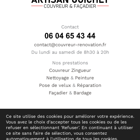
Contact
contact@couvreur-renovation.fr
Du lundi au samedi de 8h30 à 20h
Nos prestations
Couvreur
Zingueur
Nettoyage
&
Peinture
Pose de velux
&
Réparation
Façadier
&
Bardage
Ce site utilise des cookies pour améliorer votre expérience.
Vous avez le choix d'accepter tous les cookies ou de les
© Hauméa Digital | Tous droits réservés
refuser en sélectionnant 'Refuser'. En continuant à utiliser
ce site sans faire de sélection, vous consentez
automatiquement à l'utilisation de tous les cookies.